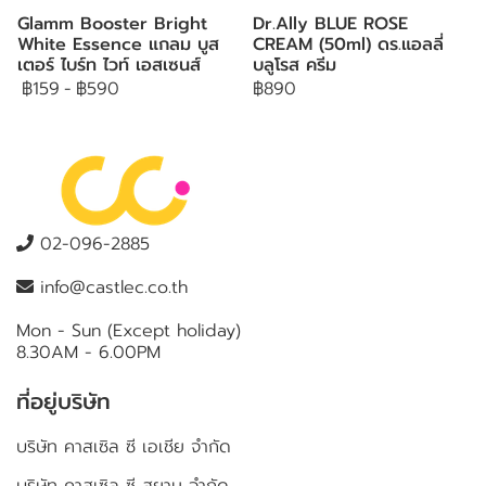
Glamm Booster Bright
Dr.Ally BLUE ROSE
White Essence แกลม บูส
CREAM (50ml) ดร.แอลลี่
เตอร์ ไบร์ท ไวท์ เอสเซนส์
บลูโรส ครีม
฿159
-
฿590
฿890
02-096-2885
info@castlec.co.th
Mon - Sun (Except holiday)
8.30AM - 6.00PM
ที่อยู่บริษัท
บริษัท คาสเซิล ซี เอเชีย จำกัด