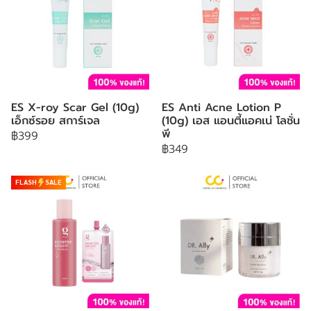
ES X-roy Scar Gel (10g)
ES Anti Acne Lotion P
เอ็กซ์รอย สการ์เจล
(10g) เอส แอนตี้แอคเน่ โลชั่น
พี
฿399
฿349
FLASH
SALE