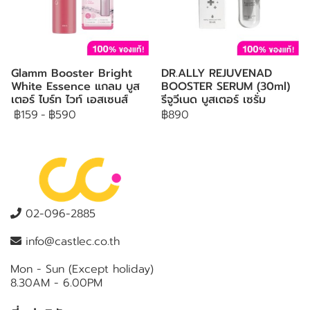
Glamm Booster Bright
DR.ALLY REJUVENAD
White Essence แกลม บูส
BOOSTER SERUM (30ml)
เตอร์ ไบร์ท ไวท์ เอสเซนส์
รีจูวีเนด บูสเตอร์ เซรั่ม
฿159
-
฿590
฿890
02-096-2885
info@castlec.co.th
Mon - Sun (Except holiday)
8.30AM - 6.00PM