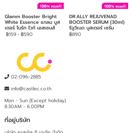
Glamm Booster Bright
DR.ALLY REJUVENAD
White Essence แกลม บูส
BOOSTER SERUM (30ml)
เตอร์ ไบร์ท ไวท์ เอสเซนส์
รีจูวีเนด บูสเตอร์ เซรั่ม
฿159
-
฿590
฿890
02-096-2885
info@castlec.co.th
Mon - Sun (Except holiday)
8.30AM - 6.00PM
ที่อยู่บริษัท
บริษัท คาสเซิล ซี เอเชีย จำกัด