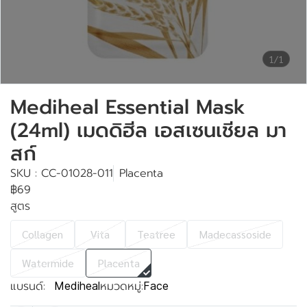
1/1
Mediheal Essential Mask
(24ml) เมดดิฮีล เอสเซนเชียล มา
สก์
SKU : CC-01028-011
Placenta
฿69
สูตร
Collagen
Vita
Teatree
Madecassoside
Watermide
Placenta
แบรนด์:
หมวดหมู่:
Mediheal
Face