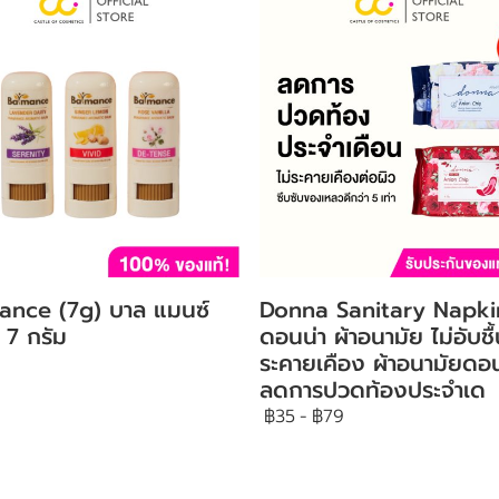
ance (7g) บาล แมนซ์
Donna Sanitary Napki
 7 กรัม
ดอนน่า ผ้าอนามัย ไม่อับชื้
ระคายเคือง ผ้าอนามัยดอน
ลดการปวดท้องประจำเด
฿35
-
฿79