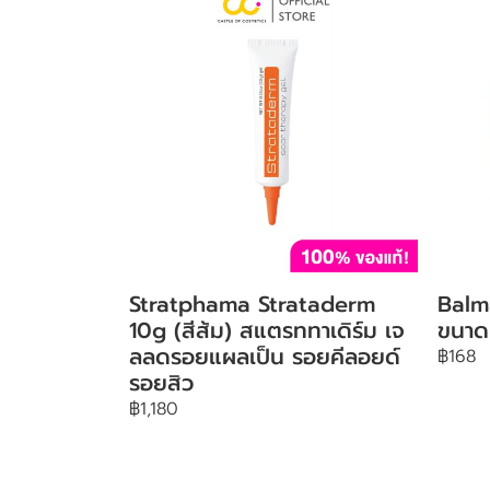
Stratphama Strataderm
Balm
10g (สีส้ม) สแตรททาเดิร์ม เจ
ขนาด
ลลดรอยแผลเป็น รอยคีลอยด์
฿168
รอยสิว
฿1,180