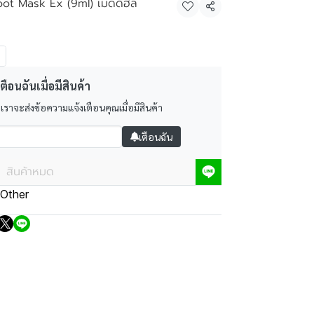
oot Mask Ex (9ml) เมดดิฮีล
แชร์
ตือนฉันเมื่อมีสินค้า
 เราจะส่งข้อความแจ้งเตือนคุณเมื่อมีสินค้า
เตือนฉัน
สินค้าหมด
Other