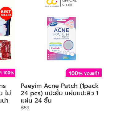
ns
Paeyim Acne Patch (1pack
น ไม่
24 pcs) แปะยิ้ม แผ่นแปะสิว 1
น่า
แผ่น 24 ชิ้น
฿89