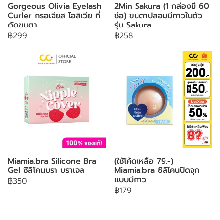
Gorgeous Olivia Eyelash
2Min Sakura (1 กล่องมี 60
Curler กรอเจียส โอลิเวีย ที่
ช่อ) ขนตาปลอมมีกาวในตัว
ดัดขนตา
รุ่น Sakura
฿299
฿258
Miamia.bra Silicone Bra
(ใช้โค้ดเหลือ 79.-)
Gel ซิลิโคนบรา บราเจล
Miamia.bra ซิลิโคนปิดจุก
แบบมีกาว
฿350
฿179