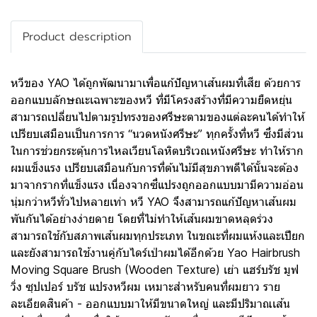
Product description
หวีของ YAO ได้ถูกพัฒนามาเพื่อแก้ปัญหาเส้นผมที่เสีย ด้วยการ
ออกแบบลักษณะเฉพาะของหวี ที่มีโครงสร้างที่มีความยืดหยุ่น
สามารถเปลี่ยนไปตามรูปทรงของศรีษะตามของแต่ละคนได้ทำให้
เปรียบเสมือนเป็นการการ “นวดหนังศรีษะ” ทุกครั้งที่หวี ซึ่งมีส่วน
ในการช่วยกระตุ้นการไหลเวียนโลหิตบริเวณหนังศรีษะ ทำให้ราก
ผมแข็งแรง เปรียบเสมือนกับการที่ต้นไม้มีสุขภาพดีได้นั้นจะต้อง
มาจากรากที่แข็งแรง เนื่องจากซี่แปรงถูกออกแบบมามีความอ่อน
นุ่มกว่าหวีทั่วไปหลายเท่า หวี YAO จึงสามารถแก้ปัญหาเส้นผม
พันกันได้อย่างง่ายดาย โดยที่ไม่ทำให้เส้นผมขาดหลุดร่วง
สามารถใช้กับสภาพเส้นผมทุกประเภท ในขณะที่ผมแห้งและเปียก
และยังสามารถใช้งานคู่กับไดร์เป่าผมได้อีกด้วย Yao Hairbrush
Moving Square Brush (Wooden Texture) เย่า แฮร์บรัช มูฟ
วิ่ง ซุปเปอร์ บรัช แปรงหวีผม เหมาะสำหรับคนที่ผมยาว ราย
ละเอียดสินค้า - ออกแบบมาให้มีขนาดใหญ่ และมีปริมาณเส้น