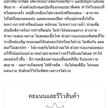
แปรงที่มากที่สุด เพื่อให้เหมาะสมกับผมที่ยาว และมีปัญหาเส้นผม
พันมาก - ด้วยตัวแปรงและปุ่มที่ออกแบบมาพิเศษ ทำให้ในขณะที่
หวีผมทุกครั้ง จะรู้สึกเหมือนได้นวดหนังศรีษะเสมอ - สามารถ
ใช้ได้ทั้งตอนผมแห้ง และตอนผมเปียก หรือแม้กระทั้งใช้ใน
ระหว่างการทำทรีตเม้นผม หมักผม ในระหว่างอาบน้ำ ช่วยเพิ่ม
ประสิทธิภาพในการทำทรีตเม้น ไม่ทำให้ผมหลุดร่วง สางง่าย -
ทำความสะอาดง่าย ไม่สะสมเชื้อโรค ด้วยการออกแบบพิเศษที่ไม่
จำเป็นต้องมีฐานรองแต่ก็ยังส่งแรงให้หวีผมได้ง่าย ไม่พันกัน แถม
ผมก็ไม่สกปรก - ใช้งานคู่กับไดร์เป่าผมได้ ด้วยการออกแบบของ
หวีที่ให้ลมร้อนสามารถถ่ายผ่านระหว่างหวีไปถึงผมได้เลย ทำให้
ผมแห้งเร็วขึ้น - มีการเคลือบสารแอนตี้แบคทีเรีย รับรองความ
สะอาด - ลดการเกิดผมฟู ไฟฟ้าสถิต - จับได้พอดีมือ ไม่หลุด
หล่นง่าย บังคับหวีไปในทิศทางต่างๆได้ง่าย
คะแนนและรีวิวสินค้า