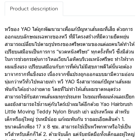
Product description
หวีของ YAO ได้ถูกพัฒนามาเพื่อแก้ปัญหาเส้นผมที่เสีย ด้วยการ
ออกแบบลักษณะเฉพาะของหวี ที่มีโครงสร้างที่มีความยืดหยุ่น
สามารถเปลี่ยนไปตามรูปทรงของศรีษะตามของแต่ละคนได้ทำให้
เปรียบเสมือนเป็นการการ “นวดหนังศรีษะ” ทุกครั้งที่หวี ซึ่งมีส่วน
ในการช่วยกระตุ้นการไหลเวียนโลหิตบริเวณหนังศรีษะ ทำให้ราก
ผมแข็งแรง เปรียบเสมือนกับการที่ต้นไม้มีสุขภาพดีได้นั้นจะต้อง
มาจากรากที่แข็งแรง เนื่องจากซี่แปรงถูกออกแบบมามีความอ่อน
นุ่มกว่าหวีทั่วไปหลายเท่า หวี YAO จึงสามารถแก้ปัญหาเส้นผม
พันกันได้อย่างง่ายดาย โดยที่ไม่ทำให้เส้นผมขาดหลุดร่วง
สามารถใช้กับสภาพเส้นผมทุกประเภท ในขณะที่ผมแห้งและเปียก
และยังสามารถใช้งานคู่กับไดร์เป่าผมได้อีกด้วย Yao Hairbrush
Little Moving Teddy Nylon Brush เย่า แปรงหวีผม สำหรับ
เด็กหรือผู้ใหญ่ รุ่นหมีน้อย แก้ผมพันกัน รายละเอียดสินค้า 1.
ขนาดเล็กเพียง 17 x 8 ซม. สามารถใข้เป็นหวีพกพาหรือใช้เป็น
หวีสำหรับเด็กก็ได้ 2. ด้ามจับเล็ก แต่จับถนัดมือทั้งเด็กและผู้ใหญ่