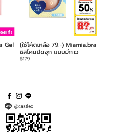
a Gel
(ใช้โค้ดเหลือ 79.-) Miamia.bra
ซิลิโคนปิดจุก แบบมีกาว
฿179
@castlec