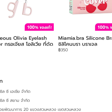
eous Olivia Eyelash
Miamia.bra Silicone Br
r กรอเจียส โอลิเวีย ที่ดัด
ซิลิโคนบรา บราเจล
฿350
ัท
ซิล ซี เอเชีย จำกัด
เซิล ซี สยาม จำกัด
4 ซอยพัฒนาการ 20 แขวงสวนหลวง เขตสวนหลวง