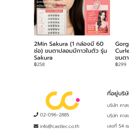
2Min Sakura (1 กล่องมี 60
Gorg
ช่อ) ขนตาปลอมมีกาวในตัว รุ่น
Curle
Sakura
ขนตา
฿258
฿299
ที่อยู่บริษ
บริษัท คาสเ
02-096-2885
บริษัท คาส
เลขที่ 5
info@castlec.co.th