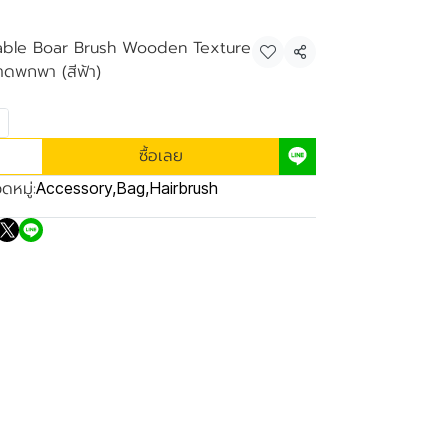
table Boar Brush Wooden Texture
แชร์
าดพกพา (สีฟ้า)
ซื้อเลย
ดหมู่:
Accessory
,
Bag
,
Hairbrush