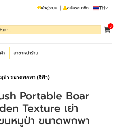
TH
เข้าสู่ระบบ
สมัครสมาชิก
0
ค้า
สาขาหน้าร้าน
ูป่า ขนาดพกพา (สีฟ้า)
ush Portable Boar
en Texture เย่า
ขนหมูป่า ขนาดพกพา