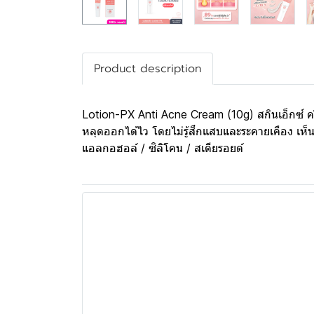
Product description
Lotion-PX Anti Acne Cream (10g) สกินเอ็กซ์ ครีม
หลุดออกได้ไว โดยไม่รู้สึกแสบและระคายเคือง เห็
แอลกอฮอล์ / ซิลิโคน / สเตียรอยด์