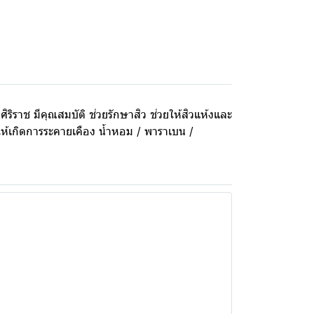
ริราช มีคุณสมบัติ ช่วยรักษาสิว ช่วยให้สิวแห้งและ
ห้เกิดการระคายเคือง น้ำหอม / พาราเบน /