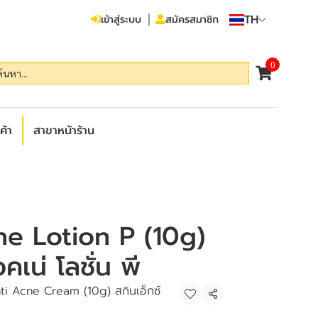
TH
เข้าสู่ระบบ
สมัครสมาชิก
0
ค้า
สาขาหน้าร้าน
ne Lotion P (10g)
คเน่ โลชั่น พี
ti Acne Cream (10g) สกินเอ็กซ์
แชร์