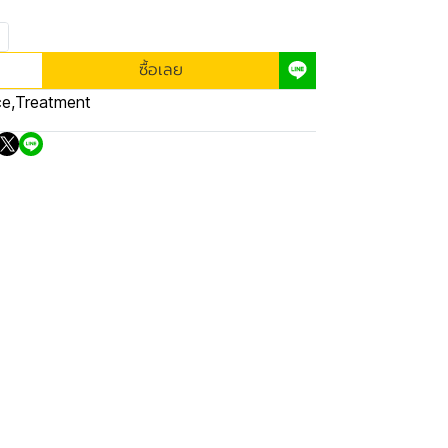
ซื้อเลย
ce
,
Treatment