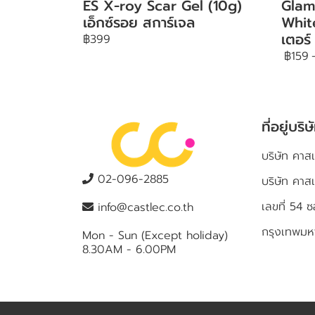
ES X-roy Scar Gel (10g)
Glam
เอ็กซ์รอย สการ์เจล
Whit
เตอร์
฿399
฿159
ที่อยู่บริษ
บริษัท คาสเ
02-096-2885
บริษัท คาส
เลขที่ 5
info@castlec.co.th
กรุงเทพม
Mon - Sun (Except holiday)
8.30AM - 6.00PM