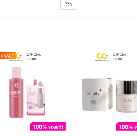
รีวิว
SALE