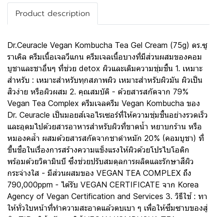
Product description
Dr.Ceuracle Vegan Kombucha Tea Gel Cream (75g) ดร.ซู
ราเคิล ครีมเนื้อเจลวีแกน ครีมเจลเนื้อบางที่มีส่วนผสมของคอม
บูชาและชาอื่นๆ ที่ช่วย detox ผิวและเติมความชุ่มชื้น 1. เหมาะ
สำหรับ : เหมาะสำหรับทุกสภาพผิว เหมาะสำหรับผิวมัน ผิวเป็น
สิวง่าย หรือผิวผสม 2. คุณสมบัติ - ด้วยสารสกัดจาก 79%
Vegan Tea Complex ครีมเจลครีม Vegan Kombucha ของ
Dr. Ceuracle เป็นมอยส์เจอไรเซอร์ที่ให้ความชุ่มชื้นอย่างรวดเร็ว
และอุดมไปด้วยสารอาหารสำหรับผิวที่ขาดน้ำ หยาบกร้าน หรือ
หมองคล้ำ ผสมด้วยสารสกัดจากชาดำหมัก 20% (คอมบูชา) ที่
ขึ้นชื่อในเรื่องการสร้างความแข็งแรงให้ผิวด้วยโปรไบโอติก
พร้อมด้วยวิตามินบี ซึ่งช่วยปรับสมดุลการผลิตและรักษาสีผิว
กระจ่างใส - มีส่วนผสมของ VEGAN TEA COMPLEX ถึง
790,000ppm - ได้รับ VEGAN CERTIFICATE จาก Korea
Agency of Vegan Certification and Services 3. วิธีใช้ : ทา
ให้ทั่วใบหน้าที่ทำความสะอาดแล้วตบเบา ๆ เพื่อให้ซึมซาบของสู่