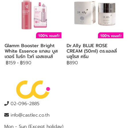
Glamm Booster Bright
Dr.Ally BLUE ROSE
White Essence แกลม บูส
CREAM (50ml) ดร.แอลลี่
เตอร์ ไบร์ท ไวท์ เอสเซนส์
บลูโรส ครีม
฿159
-
฿590
฿890
02-096-2885
info@castlec.co.th
Mon - Sun (Except holiday)