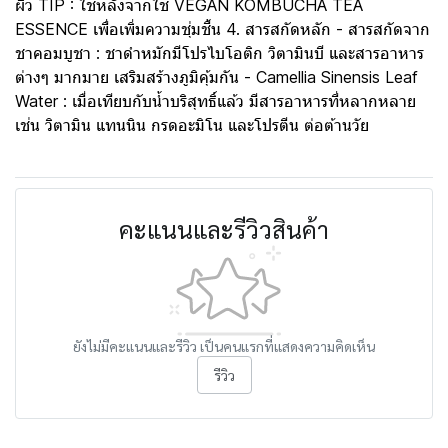
ผิว TIP : ใช้หลังจากใช้ VEGAN KOMBUCHA TEA
ESSENCE เพื่อเพิ่มความชุ่มชื้น 4. สารสกัดหลัก - สารสกัดจาก
ชาคอมบูชา : ชาดำหมักมีโปรไบโอติก วิตามินบี และสารอาหาร
ต่างๆ มากมาย เสริมสร้างภูมิคุ้มกัน - Camellia Sinensis Leaf
Water : เมื่อเทียบกับน้ำบริสุทธิ์แล้ว มีสารอาหารที่หลากหลาย
เช่น วิตามิน แทนนิน กรดอะมิโน และโปรตีน ต่อต้านวัย
คะแนนและรีวิวสินค้า
ยังไม่มีคะแนนและรีวิว เป็นคนแรกที่แสดงความคิดเห็น
รีวิว