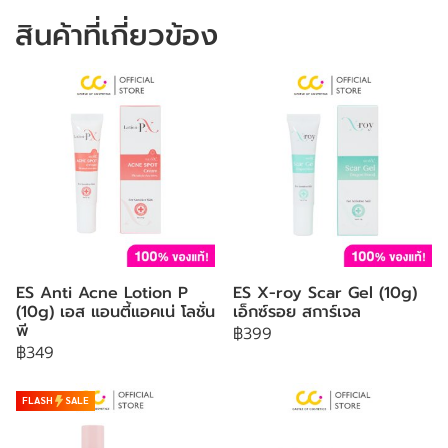
สินค้าที่เกี่ยวข้อง
ES Anti Acne Lotion P
ES X-roy Scar Gel (10g)
(10g) เอส แอนตี้แอคเน่ โลชั่น
เอ็กซ์รอย สการ์เจล
พี
฿399
฿349
FLASH
SALE