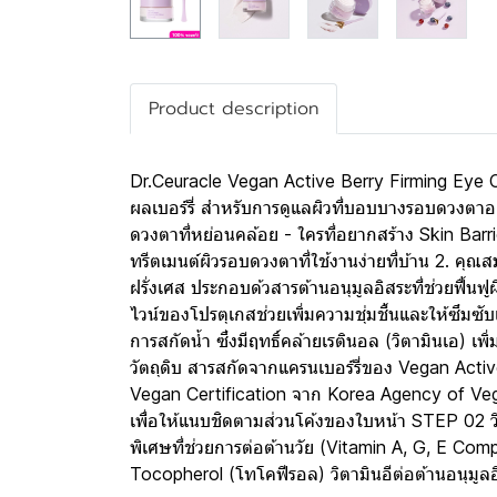
Product description
Dr.Ceuracle Vegan Active Berry Firming Eye C
ผลเบอร์รี่ สำหรับการดูแลผิวที่บอบบางรอบดวงตาอย
ดวงตาที่หย่อนคล้อย - ใครที่อยากสร้าง Skin Barri
ทรีตเมนต์ผิวรอบดวงตาที่ใช้งานง่ายที่บ้าน 2. คุ
ฝรั่งเศส ประกอบด้วสารต้านอนุมูลอิสระที่ช่วยฟื้นฟูผ
ไวน์ของโปรตุเกสช่วยเพิ่มความชุ่มชื้นและให้ซึมซับเ
การสกัดน้ำ ซึ่งมีฤทธิ์คล้ายเรตินอล (วิตามินเอ) เพิ
วัตถุดิบ สารสกัดจากแครนเบอร์รี่ของ Vegan Acti
Vegan Certification จาก Korea Agency of Vegan 
เพื่อให้แนบชิดตามส่วนโค้งของใบหน้า STEP 02 วิ
พิเศษที่ช่วยการต่อต้านวัย (Vitamin A, G, E Comp
Tocopherol (โทโคฟีรอล) วิตามินอีต่อต้านอนุมูลอ