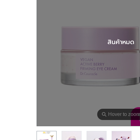
สินค้าหมด
⚲
Hover to zoo