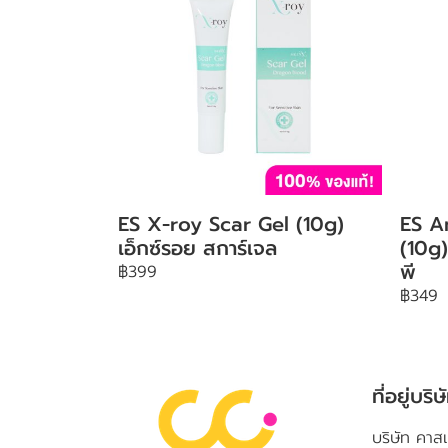
ES X-roy Scar Gel (10g)
ES A
เอ็กซ์รอย สการ์เจล
(10g)
พี
฿399
฿349
ที่อยู่บริษ
บริษัท คาสเ