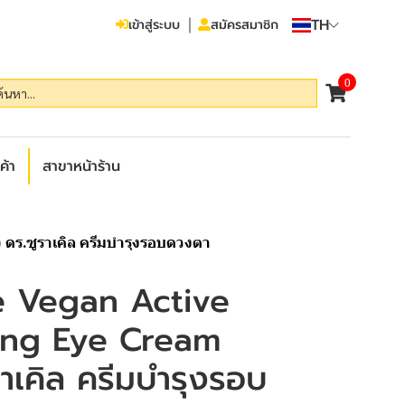
TH
เข้าสู่ระบบ
สมัครสมาชิก
0
ค้า
สาขาหน้าร้าน
ดร.ซูราเคิล ครีมบำรุงรอบดวงตา
e Vegan Active
ing Eye Cream
ราเคิล ครีมบำรุงรอบ