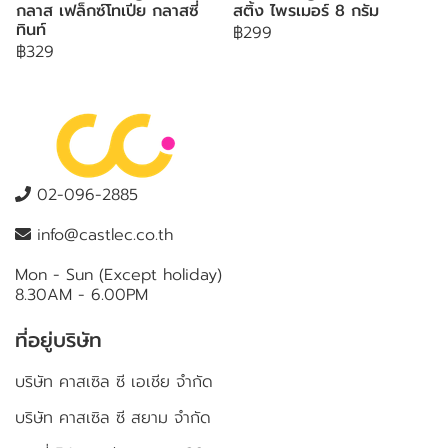
กลาส เฟล็กซ์โทเปีย กลาสซี่
สติ้ง ไพรเมอร์ 8 กรัม
ทินท์
฿299
฿329
02-096-2885
info@castlec.co.th
Mon - Sun (Except holiday)
8.30AM - 6.00PM
ที่อยู่บริษัท
บริษัท คาสเซิล ซี เอเชีย จำกัด
บริษัท คาสเซิล ซี สยาม จำกัด