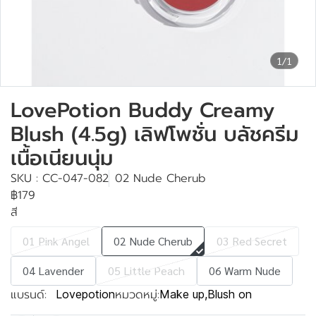
1/1
LovePotion Buddy Creamy
Blush (4.5g) เลิฟโพชั่น บลัชครีม
เนื้อเนียนนุ่ม
SKU : CC-047-082
02 Nude Cherub
฿179
สี
01 Pink Angel
02 Nude Cherub
03 Red Secret
04 Lavender
05 Little Peach
06 Warm Nude
แบรนด์:
หมวดหมู่:
Lovepotion
Make up
,
Blush on