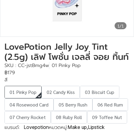
1/1
LovePotion Jelly Joy Tint
(2.5g) เลิฟ โพชั่น เจลลี่ จอย ทิ้นท์
SKU : CC-jstBmg4w
01 Pinky Pop
฿179
สี
01 Pinky Pop
02 Candy Kiss
03 Biscuit Cup
04 Rosewood Card
05 Berry Rush
06 Red Rum
07 Cherry Rocket
08 Ruby Roll
09 Toffee Nut
แบรนด์:
หมวดหมู่:
Lovepotion
Make up
,
Lipstick