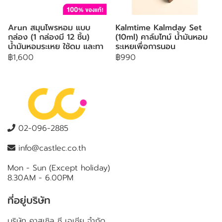
Arun สมุนไพรหอม แบบ
Kalmtime Kalmday Set
กล่อง (1 กล่องมี 12 ชิ้น)
(10ml) คาล์มไทม์ น้ำมันหอม
น้ำมันหอมระเหย ใช้ดม และทา
ระเหยเพื่อการนอน
฿1,600
฿990
02-096-2885
info@castlec.co.th
Mon - Sun (Except holiday)
8.30AM - 6.00PM
ที่อยู่บริษัท
บริษัท คาสเซิล ซี เอเชีย จำกัด