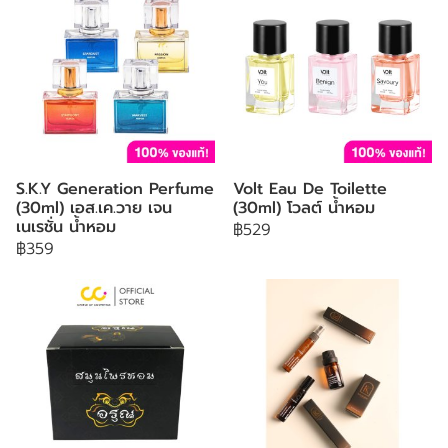
S.K.Y Generation Perfume
Volt Eau De Toilette
(30ml) เอส.เค.วาย เจน
(30ml) โวลต์ น้ำหอม
เนเรชั่น น้ำหอม
฿529
฿359