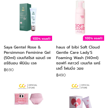
Saya Gentel Rose &
haus of bibi Soft Cloud
Persimmon Feminine Gel
Gentle Care Lady'S
(50ml) เจนเทิลโรส แอนด์ เพ
Foaming Wash (140ml)
อร์ซิมอน ฟีมินิน เจล
ซอฟท์ คลาวด์ เจนเทิล แคร์
เลดี้ โฟมมิ่ง วอช
฿690
฿490