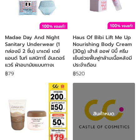
Madae Day And Night
Haus Of Bibi Lift Me Up
Sanitary Underwear (1
Nourishing Body Cream
กล่องมี 2 ชิ้น) มาเดย์ เดย์
(30g) เฮ้าส์ ออฟ บิบี้ ครีม
แอนด์ ไนท์ แสนิทารี่ อันเดอร์
เย็นช่วยฟื้นฟูกล้ามเนื้อหลังมี
แวร์ ผ้าอนามัยแบบกางเ
ประจำเดือน
฿79
฿520
สินค้าหมด