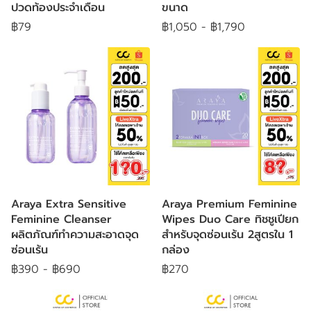
ปวดท้องประจำเดือน
ขนาด
฿79
฿1,050
-
฿1,790
Araya Extra Sensitive
Araya Premium Feminine
Feminine Cleanser
Wipes Duo Care ทิชชูเปียก
ผลิตภัณฑ์ทำความสะอาดจุด
สำหรับจุดซ่อนเร้น 2สูตรใน 1
ซ่อนเร้น
กล่อง
฿390
-
฿690
฿270