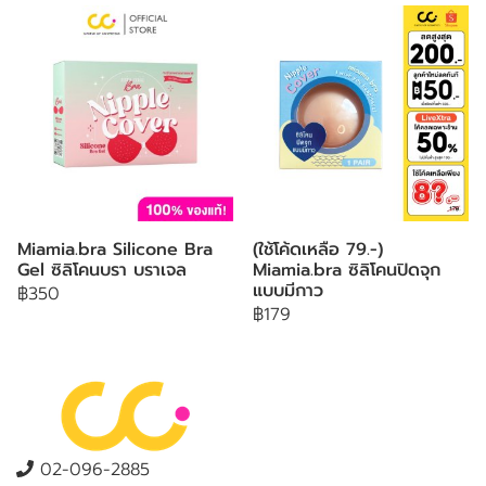
Miamia.bra Silicone Bra
(ใช้โค้ดเหลือ 79.-)
Gel ซิลิโคนบรา บราเจล
Miamia.bra ซิลิโคนปิดจุก
แบบมีกาว
฿350
฿179
02-096-2885