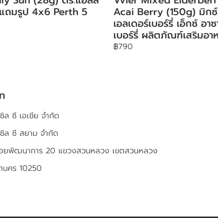
 แถมรูป 4x6 Perth 5
Acai Berry (150g) มิกซ์
เอลเดอร์เบอร์รี่ เอ็กซ์ อาซ
เบอร์รี่ ผลิตภัณฑ์เสริมอา
฿790
ัท
ซิล ซี เอเชีย จำกัด
เซิล ซี สยาม จำกัด
4 ซอยพัฒนาการ 20 แขวงสวนหลวง เขตสวนหลวง
หานคร 10250