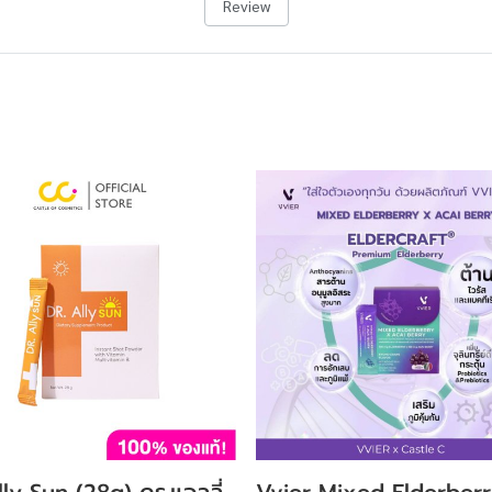
Review
ly Sun (28g) ดร.แอลลี่
Vvier Mixed Elderber