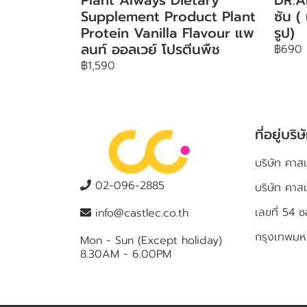
Supplement Product Plant
ซัน (
Protein Vanilla Flavour แพ
รูป)
ลนท์ ออลเวย์ โปรตีนพืช
฿690
฿1,590
ที่อยู่บริษ
บริษัท คาสเ
02-096-2885
บริษัท คาส
เลขที่ 5
info@castlec.co.th
กรุงเทพม
Mon - Sun (Except holiday)
8.30AM - 6.00PM