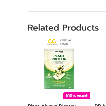
Related Products
Plant Always Dietary
DR.Al