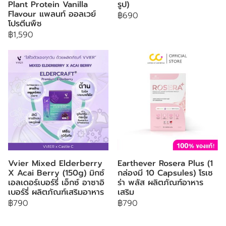
Plant Protein Vanilla
รูป)
Flavour แพลนท์ ออลเวย์
฿690
โปรตีนพืช
฿1,590
Vvier Mixed Elderberry
Earthever Rosera Plus (1
X Acai Berry (150g) มิกซ์
กล่องมี 10 Capsules) โรเซ
เอลเดอร์เบอร์รี่ เอ็กซ์ อาซาอิ
ร่า พลัส ผลิตภัณฑ์อาหาร
เบอร์รี่ ผลิตภัณฑ์เสริมอาหาร
เสริม
฿790
฿790