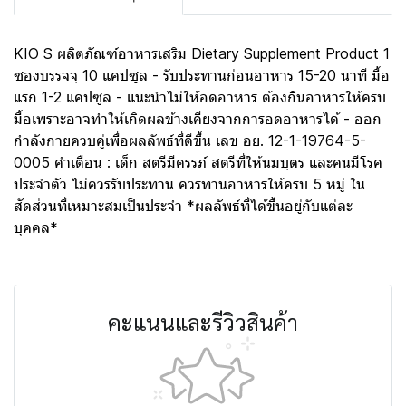
KIO S ผลิตภัณฑ์อาหารเสริม Dietary Supplement Product 1
ซองบรรจจุ 10 แคปซูล - รับประทานก่อนอาหาร 15-20 นาที มื้อ
แรก 1-2 แคปซูล - แนะนำไม่ให้อดอาหาร ต้องกินอาหารให้ครบ
มื้อเพราะอาจทำให้เกิดผลข้างเคียงจากการอดอาหารได้ - ออก
กำลังกายควบคู่เพื่อผลลัพธ์ที่ดีขึ้น เลข อย. 12-1-19764-5-
0005 คำเตือน : เด็ก สตรีมีครรภ์ สตรีที่ให้นมบุตร และคนมีโรค
ประจำตัว ไม่ควรรับประทาน ควรทานอาหารให้ครบ 5 หมู่ ใน
สัดส่วนที่เหมาะสมเป็นประจำ *ผลลัพธ์ที่ได้ขึ้นอยู่กับแต่ละ
บุคคล*
คะแนนและรีวิวสินค้า