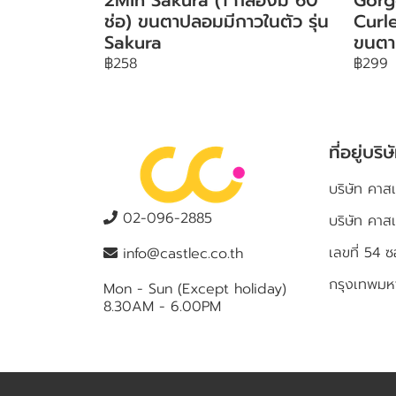
ช่อ) ขนตาปลอมมีกาวในตัว รุ่น
Curle
Sakura
ขนตา
฿258
฿299
ที่อยู่บริษ
บริษัท คาสเ
02-096-2885
บริษัท คาส
เลขที่ 5
info@castlec.co.th
กรุงเทพม
Mon - Sun (Except holiday)
8.30AM - 6.00PM