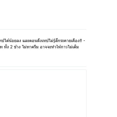
เทปได้น้อยลง และตอนดึงเทปไม่รู้สึกระคายเคือง‼ -
ท ทั้ง 2 ข้าง ไม่ทาครีม อาจจะทำให้กาวไม่เต็ม