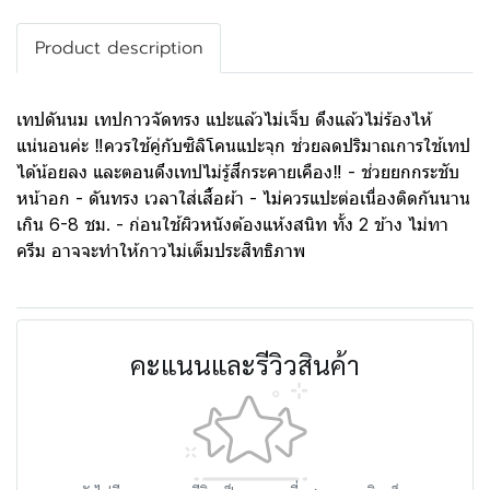
Product description
เทปดันนม เทปกาวจัดทรง แปะแล้วไม่เจ็บ ดึงแล้วไม่ร้องไห้
แน่นอนค่ะ ‼ควรใช้คู่กับซิลิโคนแปะจุก ช่วยลดปริมาณการใช้เทป
ได้น้อยลง และตอนดึงเทปไม่รู้สึกระคายเคือง‼ - ช่วยยกกระชับ
หน้าอก - ดันทรง เวลาใส่เสื้อผ้า - ไม่ควรแปะต่อเนื่องติดกันนาน
เกิน 6-8 ชม. - ก่อนใช้ผิวหนังต้องแห้งสนิท ทั้ง 2 ข้าง ไม่ทา
ครีม อาจจะทำให้กาวไม่เต็มประสิทธิภาพ
คะแนนและรีวิวสินค้า