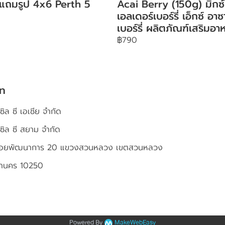
 แถมรูป 4x6 Perth 5
Acai Berry (150g) มิกซ์
เอลเดอร์เบอร์รี่ เอ็กซ์ อาซ
เบอร์รี่ ผลิตภัณฑ์เสริมอา
฿790
ัท
ซิล ซี เอเชีย จำกัด
เซิล ซี สยาม จำกัด
4 ซอยพัฒนาการ 20 แขวงสวนหลวง เขตสวนหลวง
หานคร 10250
Powered By
MakeWebEasy