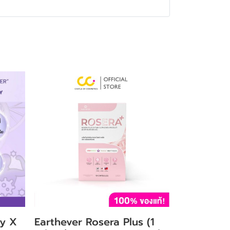
ry X
Earthever Rosera Plus (1