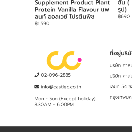
Supplement Product Plant
ซัน (
Protein Vanilla Flavour แพ
รูป)
ลนท์ ออลเวย์ โปรตีนพืช
฿690
฿1,590
ที่อยู่บริษ
บริษัท คาสเ
02-096-2885
บริษัท คาส
เลขที่ 5
info@castlec.co.th
กรุงเทพม
Mon - Sun (Except holiday)
8.30AM - 6.00PM