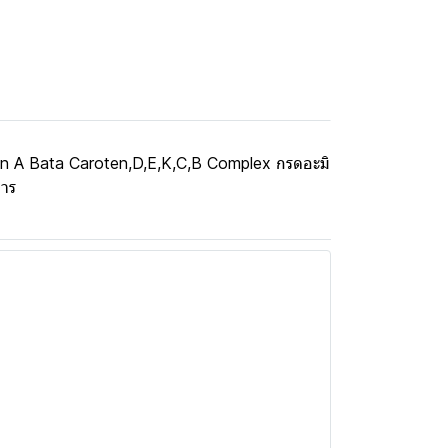
itamin A Bata Caroten,D,E,K,C,B Complex กรดอะมิ
หาร