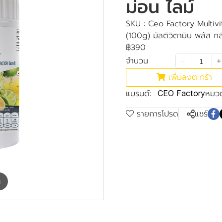
ม่อน ไลม์
SKU : Ceo Factory Multiv
(100g) มัลติวิตามิน พลัส กลิ
฿390
จำนวน
เพิ่มลงตะกร้า
แบรนด์:
หมวด
CEO Factory
รายการโปรด
แชร์
m