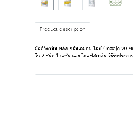
Product description
มัลติวิตามิน พลัส กลิ่นเลม่อน ไลม์ (1กระปุก 20
โน 2 ชนิด ไกลซีน และ ไกลซิสเทอีน วิธีรับประทา