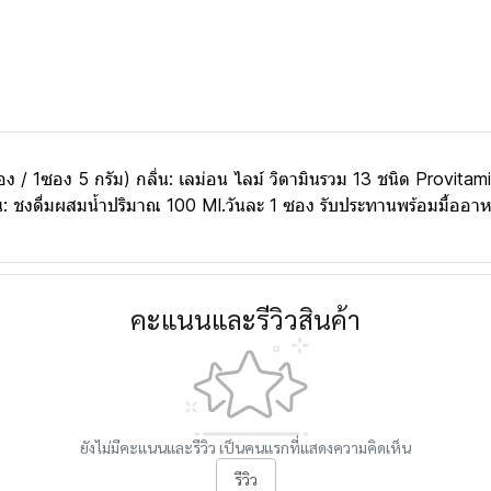
 ซอง / 1ซอง 5 กรัม) กลิ่น: เลม่อน ไลม์ วิตามินรวม 13 ชนิด Prov
น: ชงดื่มผสมน้ำปริมาณ 100 Ml.วันละ 1 ซอง รับประทานพร้อมมื้ออา
คะแนนและรีวิวสินค้า
ยังไม่มีคะแนนและรีวิว เป็นคนแรกที่แสดงความคิดเห็น
รีวิว