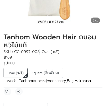
1/1
Tanhom Wooden Hair ถนอม
หวีไม้แท้
SKU : CC-0997-008
Oval (วงรี)
฿169
รูปแบบ
Oval (วงรี)
Square (สี่เหลี่ยม)
แบรนด์:
หมวดหมู่:
Tanhom
Accessory
,
Bag
,
Hairbrush
แชร์