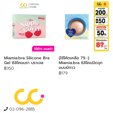
Miamia.bra Silicone Bra
(ใช้โค้ดเหลือ 79.-)
Gel ซิลิโคนบรา บราเจล
Miamia.bra ซิลิโคนปิดจุก
แบบมีกาว
฿350
฿179
02-096-2885