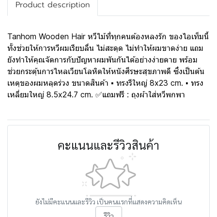
Product description
Tanhom Wooden Hair หวีไม้ที่ทุกคนต้องหลงรัก ของไอเท็มนี้
ทั้งช่วยให้การหวีผมเรียบลื่น ไม่สะดุด ไม่ทำให้ผมขาดง่าย แถม
ยังทำให้คุณจัดการกับปัญหาผมพันกันได้อย่างง่ายดาย พร้อม
ช่วยกระตุ้นการไหลเวียนโลหิตให้หนังศีรษะสุขภาพดี ซึ่งเป็นต้น
เหตุของผมหลุดร่วง ขนาดสินค้า ▪ ทรงรีใหญ่ 8x23 cm. ▪ ทรง
เหลี่ยมใหญ่ 8.5x24.7 cm. ✅แถมฟรี : ถุงผ้าใส่หวีพกพา
คะแนนและรีวิวสินค้า
ยังไม่มีคะแนนและรีวิว เป็นคนแรกที่แสดงความคิดเห็น
รีวิว