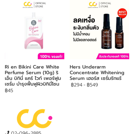
Ri en Bikini Care White
Hers Underarm
Perfume Serum (10g) ริ
Concentrate Whitening
เอ็น บิกินี่ แคร์ ไวท์ เพอร์ฟูม
Serum เฮอร์ส เซรั่มรักแร้
เซรั่ม บำรุงฟื้นฟูผิวบิกินี่โซน
฿294
-
฿549
฿45
02-096-2885