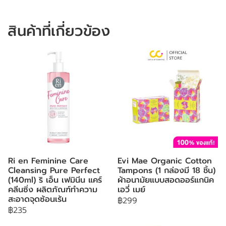
สินค้าที่เกี่ยวข้อง
Ri en Feminine Care
Evi Mae Organic Cotton
Cleansing Pure Perfect
Tampons (1 กล่องมี 18 ชิ้น)
(140ml) ริ เอ็น เฟมินีน แคร์
ผ้าอนามัยแบบสอดออร์แกนิค
คลีนซิ่ง ผลิตภัณฑ์ทำความ
เอวี่ เมย์
สะอาดจุดซ้อนเร้น
฿299
฿235