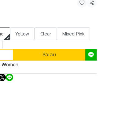
e
แชร์
ue
Yellow
Clear
Mixed Pink
ซื้อเลย
:
Women