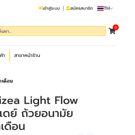
TH
เข้าสู่ระบบ
สมัครสมาชิก
0
ค้า
สาขาหน้าร้าน
ำเดือน
izea Light Flow
์เดย์ ถ้วยอนามัย
เดือน