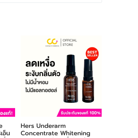
e
Hers Underarm
เอ็น
Concentrate Whitening