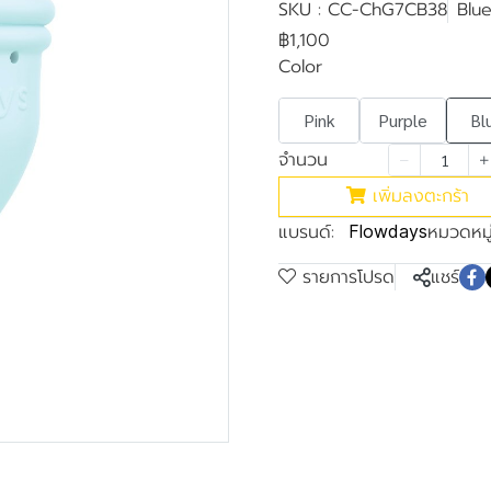
SKU : CC-ChG7CB38
Blu
฿1,100
Color
Pink
Purple
Bl
จำนวน
เพิ่มลงตะกร้า
แบรนด์:
หมวดหมู่
Flowdays
รายการโปรด
แชร์