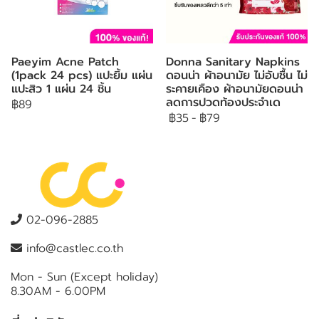
Paeyim Acne Patch
Donna Sanitary Napkins
(1pack 24 pcs) แปะยิ้ม แผ่น
ดอนน่า ผ้าอนามัย ไม่อับชื้น ไม่
แปะสิว 1 แผ่น 24 ชิ้น
ระคายเคือง ผ้าอนามัยดอนน่า
ลดการปวดท้องประจำเด
฿89
฿35
-
฿79
02-096-2885
info@castlec.co.th
Mon - Sun (Except holiday)
8.30AM - 6.00PM