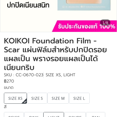
1/8
KOIKOI Foundation Film -
Scar แผ่นฟิล์มสำหรับปกปิดรอย
แผลเป็น พรางรอยแผลเป็นได้
เนียนกริบ
SKU : CC-0670-023
SIZE XS, LIGHT
฿270
ขนาด
SIZE XS
SIZE S
SIZE M
SIZE L
สี