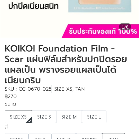
1/8
KOIKOI Foundation Film -
Scar แผ่นฟิล์มสำหรับปกปิดรอย
แผลเป็น พรางรอยแผลเป็นได้
เนียนกริบ
SKU : CC-0670-025
SIZE XS, TAN
฿270
ขนาด
SIZE XS
SIZE S
SIZE M
SIZE L
สี