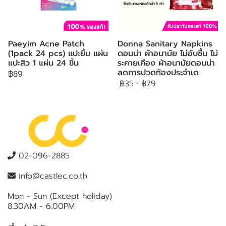
Paeyim Acne Patch
Donna Sanitary Napkins
(1pack 24 pcs) แปะยิ้ม แผ่น
ดอนน่า ผ้าอนามัย ไม่อับชื้น ไม่
แปะสิว 1 แผ่น 24 ชิ้น
ระคายเคือง ผ้าอนามัยดอนน่า
ลดการปวดท้องประจำเด
฿89
฿35
-
฿79
02-096-2885
info@castlec.co.th
Mon - Sun (Except holiday)
8.30AM - 6.00PM