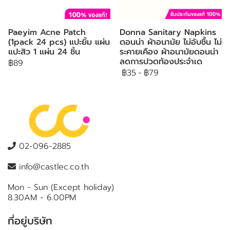
Paeyim Acne Patch
Donna Sanitary Napkins
(1pack 24 pcs) แปะยิ้ม แผ่น
ดอนน่า ผ้าอนามัย ไม่อับชื้น ไม่
แปะสิว 1 แผ่น 24 ชิ้น
ระคายเคือง ผ้าอนามัยดอนน่า
ลดการปวดท้องประจำเด
฿89
฿35
-
฿79
02-096-2885
info@castlec.co.th
Mon - Sun (Except holiday)
8.30AM - 6.00PM
ที่อยู่บริษัท