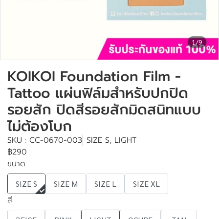
1/9
KOIKOI Foundation Film -
Tattoo แผ่นฟิล์มสำหรับปกปิด
รอยสัก ปิดสีรอยสักมิดสนิทแบบ
ไม่ต้องโบก
SKU : CC-0670-003
SIZE S, LIGHT
฿290
ขนาด
SIZE S
SIZE M
SIZE L
SIZE XL
สี