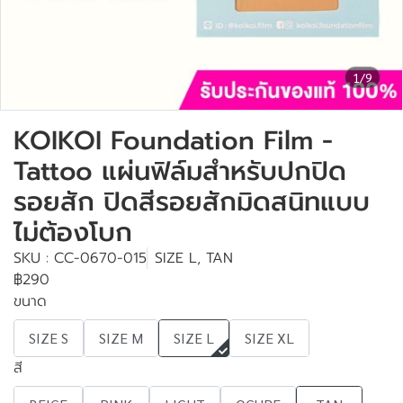
1/9
KOIKOI Foundation Film -
Tattoo แผ่นฟิล์มสำหรับปกปิด
รอยสัก ปิดสีรอยสักมิดสนิทแบบ
ไม่ต้องโบก
SKU : CC-0670-015
SIZE L, TAN
฿290
ขนาด
SIZE S
SIZE M
SIZE L
SIZE XL
สี