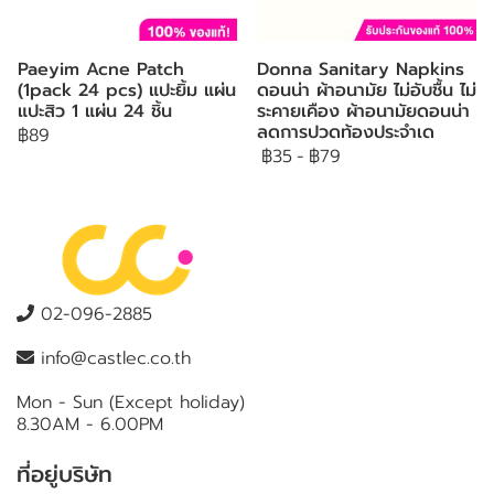
Paeyim Acne Patch
Donna Sanitary Napkins
(1pack 24 pcs) แปะยิ้ม แผ่น
ดอนน่า ผ้าอนามัย ไม่อับชื้น ไม่
แปะสิว 1 แผ่น 24 ชิ้น
ระคายเคือง ผ้าอนามัยดอนน่า
ลดการปวดท้องประจำเด
฿89
฿35
-
฿79
02-096-2885
info@castlec.co.th
Mon - Sun (Except holiday)
8.30AM - 6.00PM
ที่อยู่บริษัท