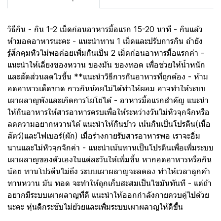
วิธีกิน - กิน 1-2 เม็ดก่อนอาหารมื้อแรก 15-20 นาที - กินแล้ว
ห้ามอดอาหารนะคะ - แนะนำทาน 1 เม็ดและปรับการกิน ถ้ายัง
รู้สึกคุมหิวไม่พอค่อยเพิ่มกินเป็น 2 เม็ดก่อนอาหารมื้อแรกค่า -
แนะนำให้เลี่ยงของหวาน ของมัน ของทอด เพื่อช่วยให้น้ำหนัก
และสัดส่วนลดไวขึ้น **แนะนำวิธีการกินอาหารที่ถูกต้อง - ห้าม
อดอาหารเด็ดขาด การกินน้อยไม่ได้ทำให้ผอม อาจทำให้ระบบ
เผาผลาญพังและเกิดการโยโย่ได้ - อาหารมื้อแรกสำคัญ แนะนำ
ให้กินอาหารให้สารอาหารครบเพื่อให้ระหว่างวันไม่หิวจุกจิกหรือ
ลดความอยากหวานได้ แนะนำให้กินข้าว เน้นกินเป็นโปรตีน(เนื้อ
สัตว์)และไฟเบอร์(ผัก) เมื่อร่างกายรับสารอาหารพอ เราจะอิ่ม
นานและไม่หิวจุกจิกค่า - แนะนำเน้นทานเป็นโปรตีนเพื่อเพิ่มระบบ
เผาผลาญของตัวเองในแต่ละวันให้เพิ่มขึ้น หากอดอาหารหรือกิน
น้อย ทานโปรตีนไม่ถึง ระบบเผาผลาญจะลดลง ทำให้เวลาลูกค้า
ทานหวาน มัน ทอด จะทำให้ถูกเก็บสะสมเป็นไขมันทันที - แต่ถ้า
อยากมีระบบเผาผลาญที่ดี แนะนำให้ออกกำลังกายควบคู่ไปด้วย
นะคะ หุ่นดีกระชับไม่ย้วยและเพิ่มระบบเผาผลาญให้ดีขึ้น