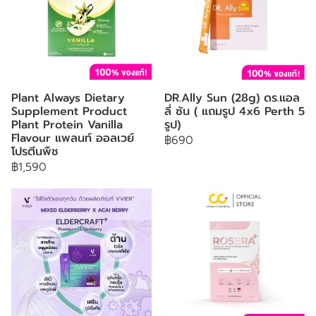
Plant Always Dietary
DR.Ally Sun (28g) ดร.แอล
Supplement Product
ลี่ ซัน ( แถมรูป 4x6 Perth 5
Plant Protein Vanilla
รูป)
Flavour แพลนท์ ออลเวย์
฿690
โปรตีนพืช
฿1,590