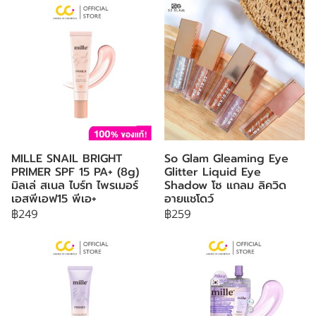
MILLE SNAIL BRIGHT
So Glam Gleaming Eye
PRIMER SPF 15 PA+ (8g)
Glitter Liquid Eye
มิลเล่ สเนล ไบร์ท ไพรเมอร์
Shadow โซ แกลม ลิควิด
เอสพีเอฟ15 พีเอ+
อายแชโดว์
฿249
฿259