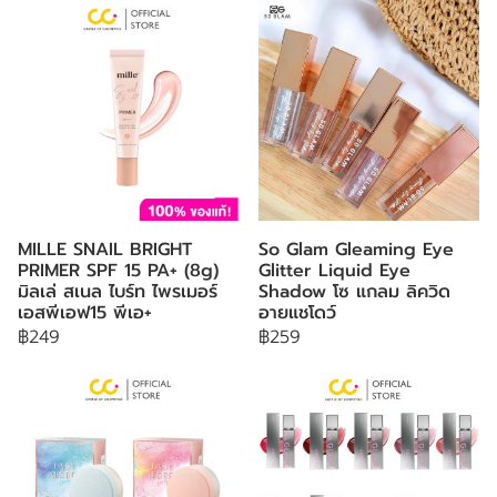
MILLE SNAIL BRIGHT
So Glam Gleaming Eye
PRIMER SPF 15 PA+ (8g)
Glitter Liquid Eye
มิลเล่ สเนล ไบร์ท ไพรเมอร์
Shadow โซ แกลม ลิควิด
เอสพีเอฟ15 พีเอ+
อายแชโดว์
฿249
฿259