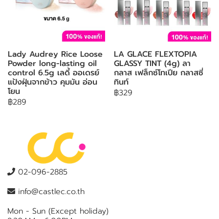
Lady Audrey Rice Loose
LA GLACE FLEXTOPIA
Powder long-lasting oil
GLASSY TINT (4g) ลา
control 6.5g เลดี้ ออเดรย์
กลาส เฟล็กซ์โทเปีย กลาสซี่
แป้งฝุ่นจากข้าว คุมมัน อ่อน
ทินท์
โยน
฿329
฿289
02-096-2885
info@castlec.co.th
Mon - Sun (Except holiday)