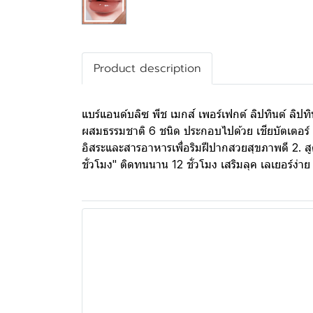
Product description
แบร์แอนด์บลิซ พีช เมกส์ เพอร์เฟกต์ ลิปทินต์ ลิ
ผสมธรรมชาติ 6 ชนิด ประกอบไปด้วย เชียบัตเตอร์ น
อิสระและสารอาหารเพื่อริมฝีปากสวยสุขภาพดี 2. สูต
ชั่วโมง" ติดทนนาน 12 ชั่วโมง เสริมลุค เลเยอร์ง่