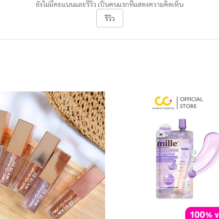
ยังไม่มีคะแนนและรีวิว เป็นคนแรกที่แสดงความคิดเห็น
รีวิว