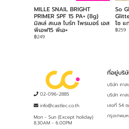
MILLE SNAIL BRIGHT
So G
PRIMER SPF 15 PA+ (8g)
Glit
มิลเล่ สเนล ไบร์ท ไพรเมอร์ เอส
โซ แก
พีเอฟ15 พีเอ+
฿259
฿249
ที่อยู่บริษ
บริษัท คาสเ
02-096-2885
บริษัท คาส
เลขที่ 5
info@castlec.co.th
กรุงเทพม
Mon - Sun (Except holiday)
8.30AM - 6.00PM