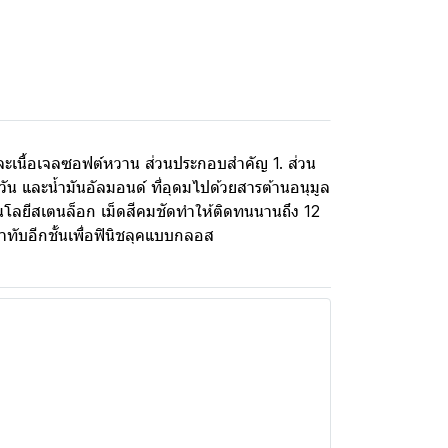
ดและเนื้อเจลซอฟต์หวาน ส่วนประกอบสำคัญ 1. ส่วน
ัน และน้ำมันอัลมอนด์ ที่อุดมไปด้วยสารต้านอนุมูล
ทคโนโลยีสเตนล็อก เม็ดสีคมชัดทำให้ติดทนนานถึง 12
าทับอีกชั้นเพื่อฟินิชลุคแบบกลอส