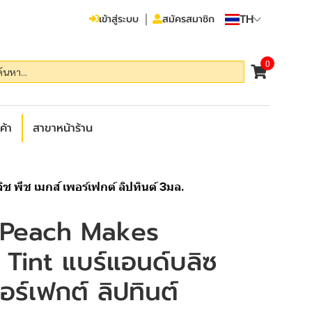
TH
เข้าสู่ระบบ
สมัครสมาชิก
0
ค้า
สาขาหน้าร้าน
 พีช เมกส์ เพอร์เฟกต์ ลิปทินต์ 3มล.
 Peach Makes
 Tint แบร์แอนด์บลิซ
อร์เฟกต์ ลิปทินต์