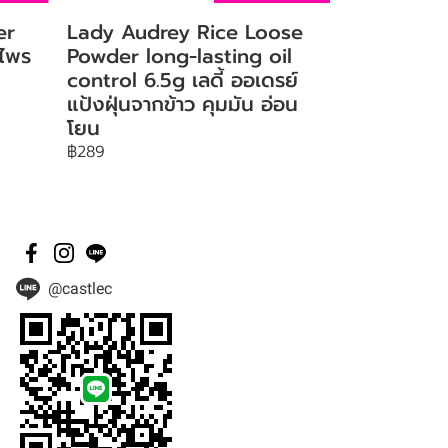
er
Lady Audrey Rice Loose
 ไพร
Powder long-lasting oil
control 6.5g เลดี้ ออเดรย์
แป้งฝุ่นจากข้าว คุมมัน อ่อน
โยน
฿289
@castlec