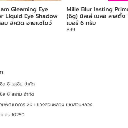
lam Gleaming Eye
Mille Blur lasting Prim
ter Liquid Eye Shadow
(6g) มิลเล่ เบลอ ลาสติ้ง
ลม ลิควิด อายแชโดว์
เมอร์ 6 กรัม
฿99
ัท
ซิล ซี เอเชีย จำกัด
เซิล ซี สยาม จำกัด
4 ซอยพัฒนาการ 20 แขวงสวนหลวง เขตสวนหลวง
หานคร 10250