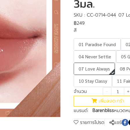
3มล.
SKU : CC-0714-044
07 L
฿249
สี
01 Paradise Found
02
04 Never Settle
05 
07 Love Always
08 P
10 Stay Classy
11 Fai
จำนวน
เพิ่มลงตะกร้า
แบรนด์:
หมวดหมู
Barenbliss
รายการโปรด
แชร์