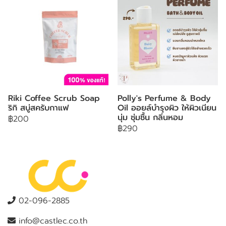
Riki Coffee Scrub Soap
Polly's Perfume & Body
ริกิ สบู่สครับกาแฟ
Oil ออยล์บำรุงผิว ให้ผิวเนียน
นุ่ม ชุ่มชื้น กลิ่นหอม
฿200
฿290
02-096-2885
info@castlec.co.th