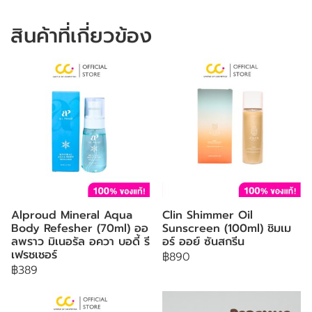
สินค้าที่เกี่ยวข้อง
Alproud Mineral Aqua
Clin Shimmer Oil
Body Refesher (70ml) ออ
Sunscreen (100ml) ชิมเม
ลพราว มิเนอรัล อควา บอดี้ รี
อร์ ออย์ ซันสกรีน
เฟรชเชอร์
฿890
฿389