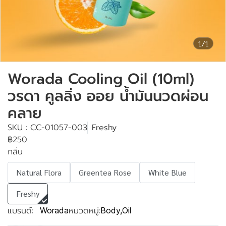
1/1
Worada Cooling Oil (10ml)
วรดา คูลลิ่ง ออย น้ำมันนวดผ่อน
คลาย
SKU : CC-01057-003
Freshy
฿250
กลิ่น
Natural Flora
Greentea Rose
White Blue
Freshy
แบรนด์:
หมวดหมู่:
Worada
Body
,
Oil