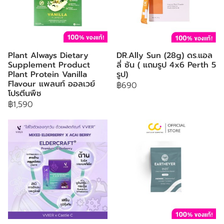
Plant Always Dietary
DR.Ally Sun (28g) ดร.แอล
Supplement Product
ลี่ ซัน ( แถมรูป 4x6 Perth 5
Plant Protein Vanilla
รูป)
Flavour แพลนท์ ออลเวย์
฿690
โปรตีนพืช
฿1,590