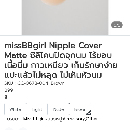
1/1
missBBgirl Nipple Cover
Matte ซิลิโคนปิดจุกนม ไร้ขอบ
เนื้อนิ่ม กาวเหนียว เก็บรักษาง่าย
แปะแล้วไม่หลุด ไม่เห็นหัวนม
SKU : CC-0673-004
Brown
฿99
สี
White
Light
Nude
Brown
แบรนด์:
หมวดหมู่:
Missbbgirl
Accessory
,
Other