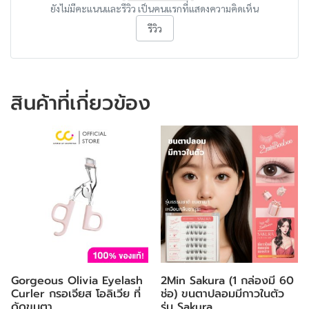
ยังไม่มีคะแนนและรีวิว เป็นคนแรกที่แสดงความคิดเห็น
รีวิว
สินค้าที่เกี่ยวข้อง
Gorgeous Olivia Eyelash
2Min Sakura (1 กล่องมี 60
Curler กรอเจียส โอลิเวีย ที่
ช่อ) ขนตาปลอมมีกาวในตัว
ดัดขนตา
รุ่น Sakura