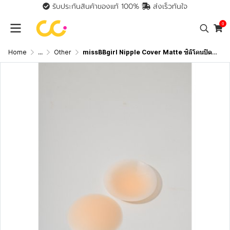
รับประกันสินค้าของแท้ 100%
ส่งเร็วทันใจ
0
Home
...
Other
missBBgirl Nipple Cover Matte ซิลิโคนปิดจุกนม ไร้ขอบ เนื้อนิ่ม กาวเหนียว เก็บรักษาง่าย แปะแล้วไม่หลุด ไม่เห็นหัวนม