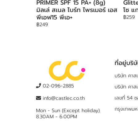
PRIMER SPF 15 PA+ (8g)
Glit
มิลเล่ สเนล ไบร์ท ไพรเมอร์ เอส
โซ แก
พีเอฟ15 พีเอ+
฿259
฿249
ที่อยู่บริษ
บริษัท คาสเ
02-096-2885
บริษัท คาส
เลขที่ 5
info@castlec.co.th
กรุงเทพม
Mon - Sun (Except holiday)
8.30AM - 6.00PM