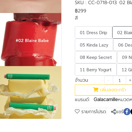
SKU : CC-0718-013
02 Bl
฿299
สี
01 Dress Drip
02 Bla
05 Kinda Lazy
06 Dea
08 Keep Secret
09 N
11 Berry Yogurt
12 Gi
จำนวน
เพิ่มลงตะกร้า
แบรนด์:
หมวดหม
Galacamille
รายการโปรด
แชร์