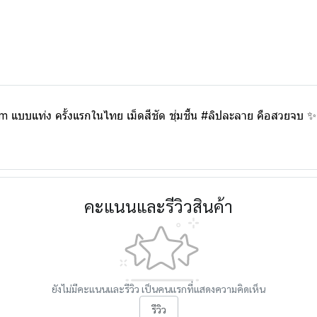
m แบบแท่ง ครั้งแรกในไทย เม็ดสีชัด ชุ่มชื้น #ลิปละลาย คือสวยจบ 
คะแนนและรีวิวสินค้า
ยังไม่มีคะแนนและรีวิว เป็นคนแรกที่แสดงความคิดเห็น
รีวิว