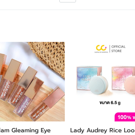
lam Gleaming Eye
Lady Audrey Rice Loo