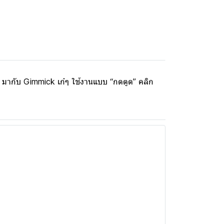
✨ มากับ Gimmick เก๋ๆ ใช้งานแบบ “กดตูด” คลิก