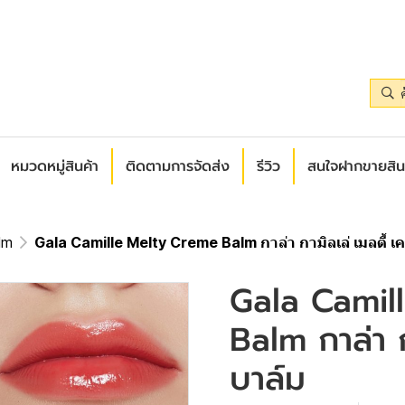
หมวดหมู่สินค้า
ติดตามการจัดส่ง
รีวิว
สนใจฝากขายสิน
lm
Gala Camille Melty Creme Balm กาล่า กามิลเล่ เมลตี้ เค
Gala Camil
Balm กาล่า ก
บาล์ม