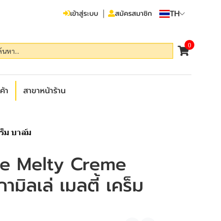
TH
เข้าสู่ระบบ
สมัครสมาชิก
0
ค้า
สาขาหน้าร้าน
ร็ม บาล์ม
le Melty Creme
ามิลเล่ เมลตี้ เคร็ม