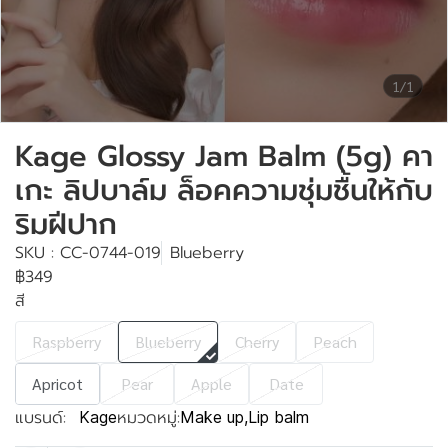
1/1
Kage Glossy Jam Balm (5g) คา
เกะ ลิปบาล์ม ล็อคความชุ่มชื้นให้กับ
ริมฝีปาก
SKU : CC-0744-019
Blueberry
฿349
สี
Raspberry
Blueberry
Cherry
Peach
Apricot
Pear
Apple
Date
แบรนด์:
หมวดหมู่:
Kage
Make up
,
Lip balm