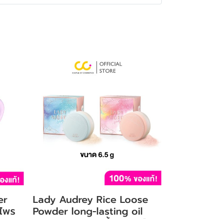
er
Lady Audrey Rice Loose
 ไพร
Powder long-lasting oil