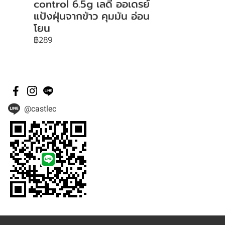
control 6.5g เลดี้ ออเดรย์
แป้งฝุ่นจากข้าว คุมมัน อ่อน
โยน
฿289
@castlec