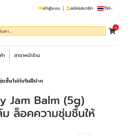
TH
เข้าสู่ระบบ
สมัครสมาชิก
0
ค้า
สาขาหน้าร้าน
มชื้นให้กับริมฝีปาก
y Jam Balm (5g)
์ม ล็อคความชุ่มชื้นให้