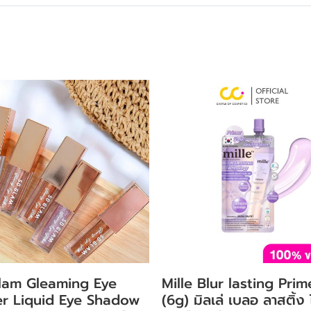
lam Gleaming Eye
Mille Blur lasting Prim
ter Liquid Eye Shadow
(6g) มิลเล่ เบลอ ลาสติ้ง