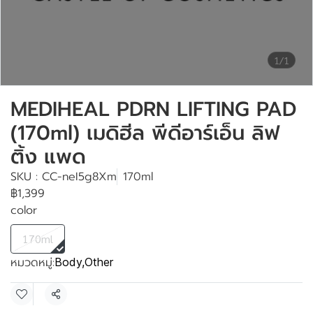
1/1
MEDIHEAL PDRN LIFTING PAD
(170ml) เมดิฮีล พีดีอาร์เอ็น ลิฟ
ติ้ง แพด
SKU : CC-neI5g8Xm
170ml
฿1,399
color
170ml
หมวดหมู่:
Body
,
Other
แชร์