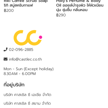
Riki Coffee Scrub Soap
Polly's Perfume & Body
ริกิ สบู่สครับกาแฟ
Oil ออยล์บำรุงผิว ให้ผิวเนียน
นุ่ม ชุ่มชื้น กลิ่นหอม
฿200
฿290
02-096-2885
info@castlec.co.th
Mon - Sun (Except holiday)
8.30AM - 6.00PM
ที่อยู่บริษัท
บริษัท คาสเซิล ซี เอเชีย จำกัด
บริษัท คาสเซิล ซี สยาม จำกัด