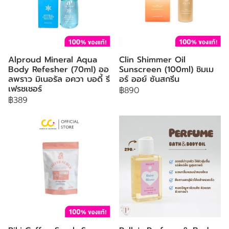
Alproud Mineral Aqua
Clin Shimmer Oil
Body Refesher (70ml) ออ
Sunscreen (100ml) ชิมเม
ลพราว มิเนอรัล อควา บอดี้ รี
อร์ ออย์ ซันสกรีน
เฟรชเชอร์
฿890
฿389