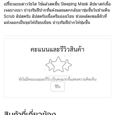
เปรี้ยวแบบสาววัยใส ใช้แล้วสดชื่น Sleeping Mask ลิปมาสก์เนื้อ
เจลบางเบา บำรุงริมฝีปากที่แห้งและแตกกลับมาชุ่มชื้นในข้ามคืน
Scrub ลิปสครับ ลิปสครับเนื้อครีมอ่อยโยน ช่วยผลัดเซลลืผิวที่
แห้งลอกเป็นขุยให้เรียบเนียน บำรุงริมฝีปากให้ชุ่มชื้น
คะแนนและรีวิวสินค้า
ยังไม่มีคะแนนและรีวิว เป็นคนแรกที่แสดงความคิดเห็น
รีวิว
สินค้าที่เกี่ยวข้อง