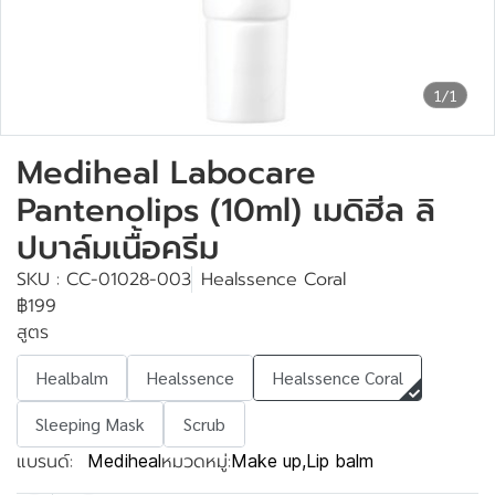
1/1
Mediheal Labocare
Pantenolips (10ml) เมดิฮีล ลิ
ปบาล์มเนื้อครีม
SKU : CC-01028-003
Healssence Coral
฿199
สูตร
Healbalm
Healssence
Healssence Coral
Sleeping Mask
Scrub
แบรนด์:
หมวดหมู่:
Mediheal
Make up
,
Lip balm