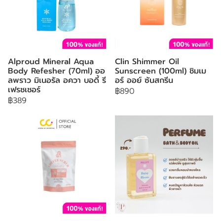
Alproud Mineral Aqua
Clin Shimmer Oil
Body Refesher (70ml) ออ
Sunscreen (100ml) ชิมเม
ลพราว มิเนอรัล อควา บอดี้ รี
อร์ ออย์ ซันสกรีน
เฟรชเชอร์
฿890
฿389