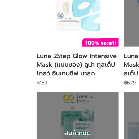
Luna 2Step Glow Intensive
Luna
Mask (แบบซอง) ลูน่า ทูสเต็ป
Mask (
โกลว์ อินเทนซีฟ มาส์ก
สเต็ป
฿159
฿629
สินค้าหมด