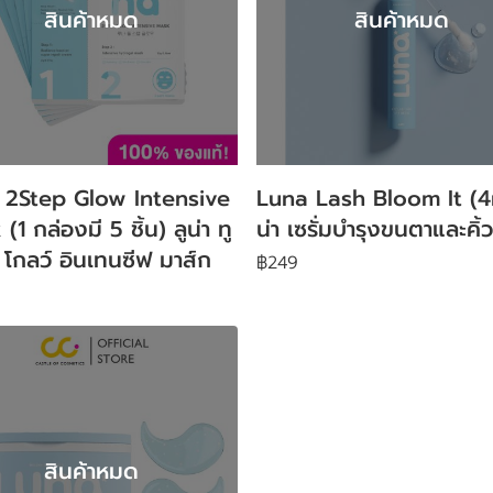
สินค้าหมด
สินค้าหมด
 2Step Glow Intensive
Luna Lash Bloom It (4m
1 กล่องมี 5 ชิ้น) ลูน่า ทู
น่า เซรั่มบำรุงขนตาและคิ้ว
 โกลว์ อินเทนซีฟ มาส์ก
฿249
สินค้าหมด