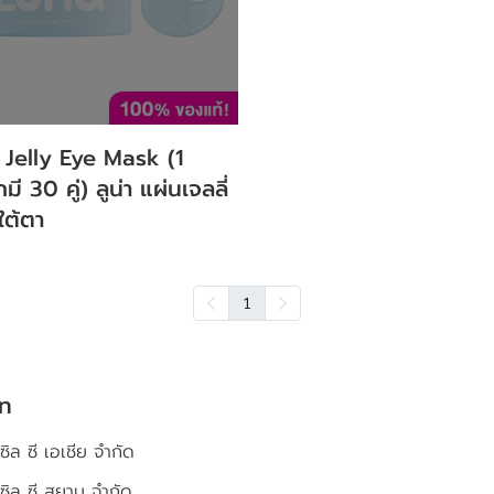
 Jelly Eye Mask (1
มี 30 คู่) ลูน่า แผ่นเจลลี่
ใต้ตา
1
ัท
ซิล ซี เอเชีย จำกัด
เซิล ซี สยาม จำกัด