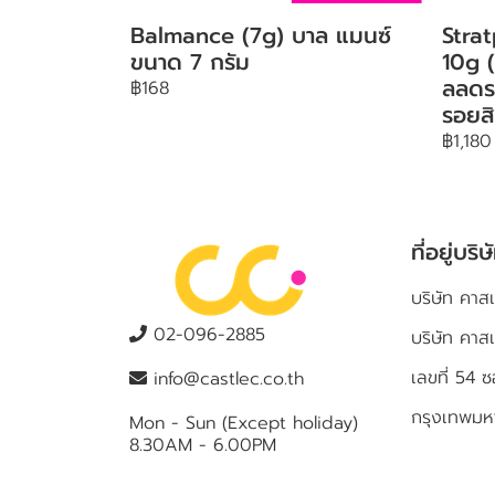
Balmance (7g) บาล แมนซ์
Stra
ขนาด 7 กรัม
10g (
ลลดร
฿168
รอยส
฿1,180
ที่อยู่บริษ
บริษัท คาสเ
02-096-2885
บริษัท คาส
เลขที่ 5
info@castlec.co.th
กรุงเทพม
Mon - Sun (Except holiday)
8.30AM - 6.00PM