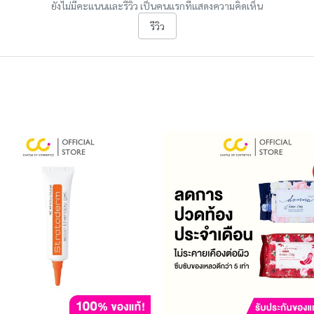
ยังไม่มีคะแนนและรีวิว เป็นคนแรกที่แสดงความคิดเห็น
รีวิว