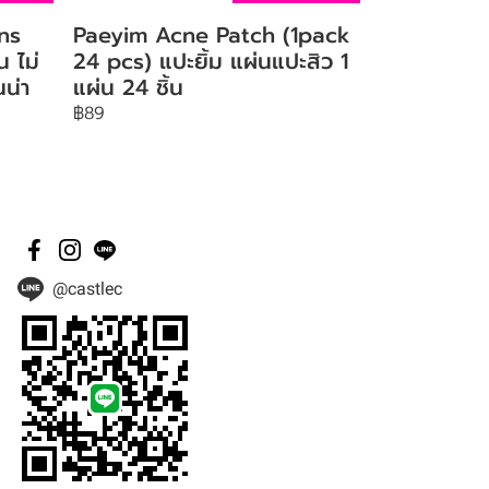
ns
Paeyim Acne Patch (1pack
น ไม่
24 pcs) แปะยิ้ม แผ่นแปะสิว 1
น่า
แผ่น 24 ชิ้น
฿89
@castlec