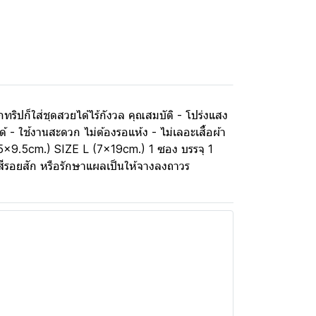
ิปก็ใส่ชุดสวยได้ไร้กังวล คุณสมบัติ - โปร่งแสง
- ใช้งานสะดวก ไม่ต้องรอแห้ง - ไม่เลอะเสื้อผ้า
5x9.5cm.) SIZE L (7x19cm.) 1 ซอง บรรจุ 1
สีรอยสัก หรือรักษาแผลเป็นให้จางลงถาวร