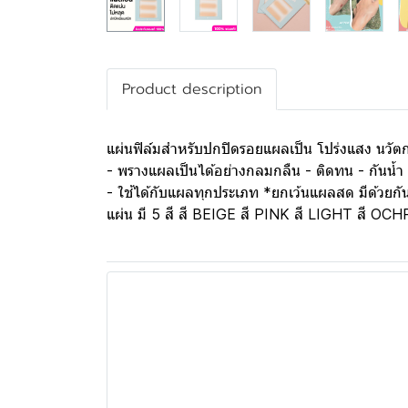
Product description
แผ่นฟิล์มสำหรับปกปิดรอยแผลเป็น โปร่งแสง นวัตก
- พรางแผลเป็นได้อย่างกลมกลืน - ติดทน - กันน้ำ 
- ใช้ได้กับแผลทุกประเภท *ยกเว้นแผลสด มีด้วย
แผ่น มี 5 สี สี BEIGE สี PINK สี LIGHT สี OC