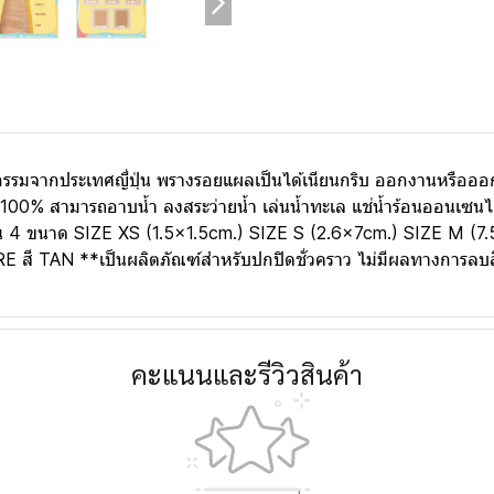
รรมจากประเทศญี่ปุ่น พรางรอยแผลเป็นได้เนียนกริบ ออกงานหรือออกทร
100% สามารถอาบน้ำ ลงสระว่ายน้ำ เล่นน้ำทะเล แช่น้ำร้อนออนเซนได้ 
กัน 4 ขนาด SIZE XS (1.5x1.5cm.) SIZE S (2.6x7cm.) SIZE M (7.
HRE สี TAN **เป็นผลิตภัณฑ์สำหรับปกปิดชั่วคราว ไม่มีผลทางการลบ
คะแนนและรีวิวสินค้า